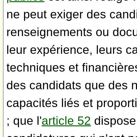
ne peut exiger des cand
renseignements ou docu
leur expérience, leurs c
techniques et financières 
des candidats que des 
capacités liés et propor
; que l'
article 52
dispose p