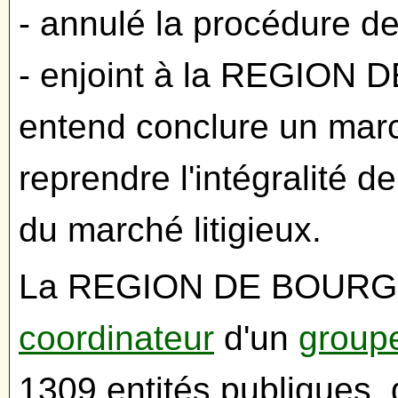
- annulé la procédure d
- enjoint à la REGION
entend conclure un mar
reprendre l'intégralité 
du marché litigieux.
La REGION DE BOURGOGN
coordinateur
d'un
group
1309 entités publiques