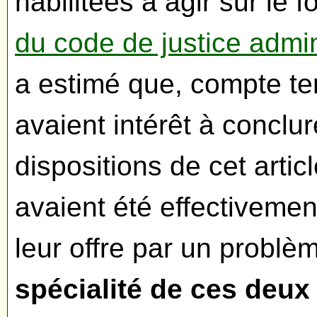
habilitées à agir sur le 
du code de justice admin
a estimé que, compte ten
avaient intérêt à conclu
dispositions de cet articl
avaient été effectivem
leur offre par un problè
spécialité de ces deux 