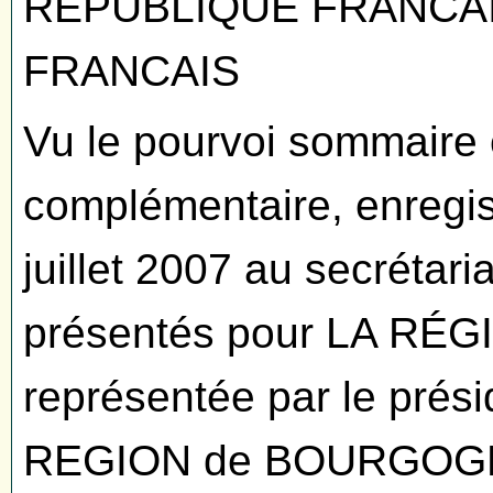
REPUBLIQUE FRANCA
FRANCAIS
Vu le pourvoi sommaire 
complémentaire, enregist
juillet 2007 au secrétar
présentés pour LA R
représentée par le prési
REGION de BOURGOGNE