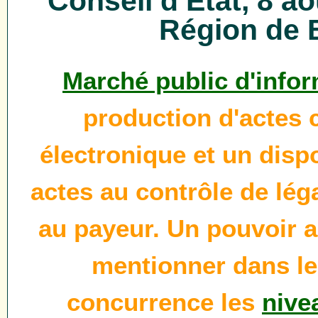
Conseil d’Etat, 8 ao
Région de
Marché public d'info
production d'actes
électronique et un disp
actes au contrôle de lég
au payeur. Un pouvoir a
mentionner dans les
concurrence les
nive