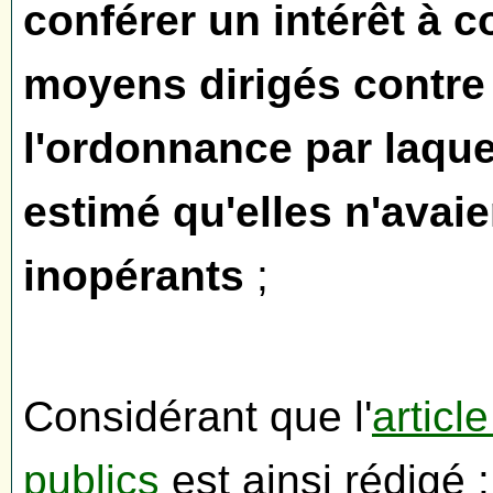
conférer un intérêt à c
moyens dirigés contre
l'ordonnance par laquel
estimé qu'elles n'avaie
inopérants
;
Considérant que l'
articl
publics
est ainsi rédigé :