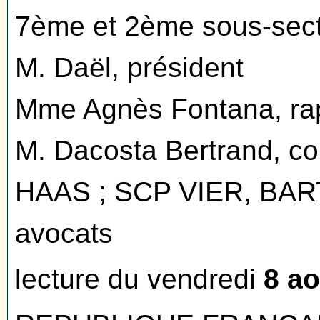
7ème et 2ème sous-sect
M. Daël, président
Mme Agnès Fontana, ra
M. Dacosta Bertrand, c
HAAS ; SCP VIER, B
avocats
lecture du vendredi
8 ao