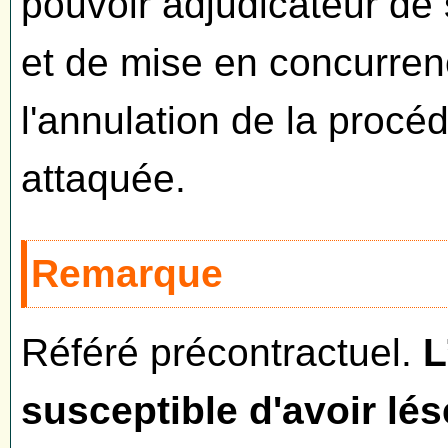
pouvoir adjudicateur de 
et de mise en concurrence
l'annulation de la procé
attaquée.
Remarque
Référé précontractuel.
L
susceptible d'avoir lés