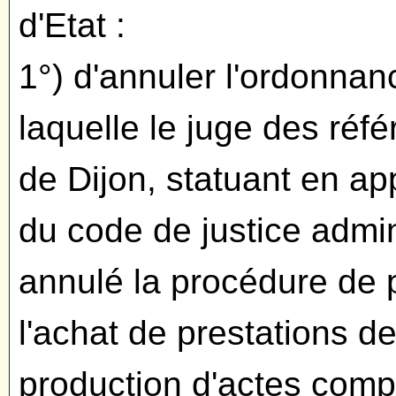
d'Etat :
1°) d'annuler l'ordonnan
laquelle le juge des réfé
de Dijon, statuant en app
du code de justice admini
annulé la procédure de p
l'achat de prestations d
production d'actes com