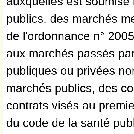
auxquelles est soumise 
publics, des marchés men
de l'ordonnance n° 2005-
aux marchés passés par
publiques ou privées n
marchés publics, des con
contrats visés au premier
du code de la santé pub