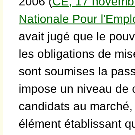
2006 (
CE, 17 novembr
Nationale Pour l'Empl
avait jugé que le pou
les obligations de mi
sont soumises la passa
impose un niveau de c
candidats au marché, a
élément établissant q