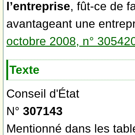
l’entreprise
, fût-ce de 
avantageant une entrepr
octobre 2008, n° 305
Texte
Conseil d'État
N°
307143
Mentionné dans les tabl