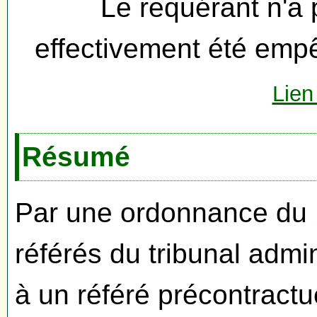
Le requérant n'a 
effectivement été empê
Lien
Résumé
Par une ordonnance du 1
référés du tribunal admini
à un référé précontractue