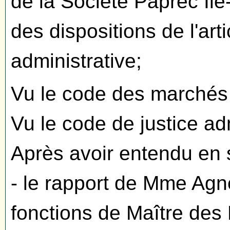
de la Société Paprec Ile
des dispositions de l'art
administrative;
Vu le code des marchés 
Vu le code de justice adm
Après avoir entendu en 
- le rapport de Mme Ag
fonctions de Maître des