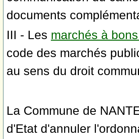
documents complémenta
III - Les
marchés à bon
code des marchés publi
au sens du droit commu
La Commune de NANTER
d'Etat d'annuler l'ordon