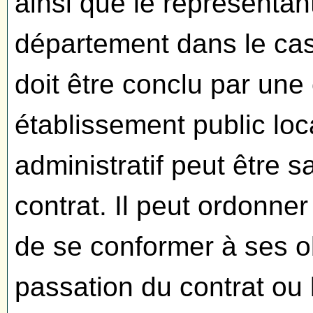
ainsi que le représentant
département dans le cas 
doit être conclu par une c
établissement public loca
administratif peut être s
contrat. Il peut ordonne
de se conformer à ses o
passation du contrat ou 