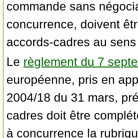
commande sans négociat
concurrence, doivent ê
accords-cadres au sens d
Le
règlement du 7 sept
européenne, pris en appl
2004/18 du 31 mars, pré
cadres doit être complét
à concurrence la rubriqu