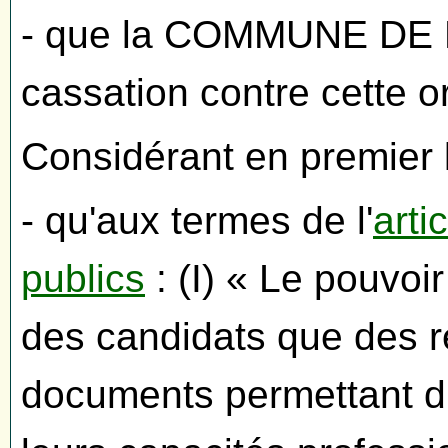
- que la COMMUNE DE 
cassation contre cette 
Considérant en premier l
- qu'aux termes de l'
arti
publics
: (I) « Le pouvoi
des candidats que des 
documents permettant d'