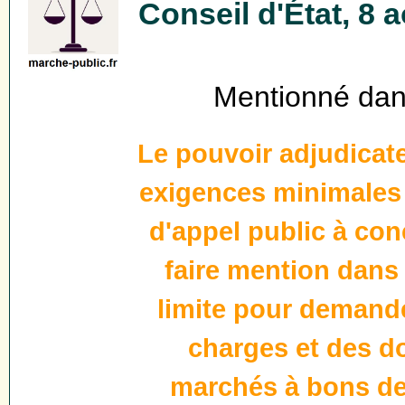
Conseil d'État, 8
Mentionné dans
Le pouvoir adjudicat
exigences minimales 
d'appel public à conc
faire mention dans 
limite pour demand
charges et des 
marchés à bons d