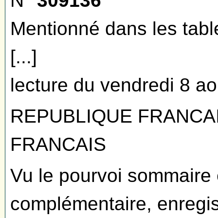
N°
309136
Mentionné dans les tabl
[...]
lecture du vendredi 8 a
REPUBLIQUE FRANCA
FRANCAIS
Vu le pourvoi sommaire 
complémentaire, enregis