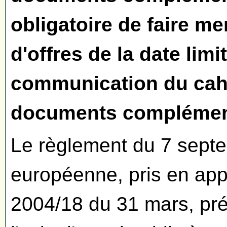
obligatoire de faire m
d'offres de la date lim
communication du cahi
documents complémen
Le règlement du 7 sept
européenne, pris en appl
2004/18 du 31 mars, prév