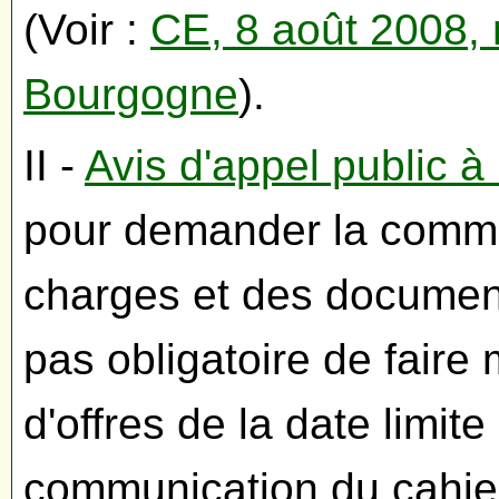
(Voir :
CE, 8 août 2008,
Bourgogne
).
II -
Avis d'appel public à
pour demander la commu
charges et des document
pas obligatoire de faire
d'offres de la date limi
communication du cahie