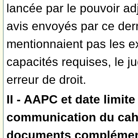
lancée par le pouvoir ad
avis envoyés par ce dern
mentionnaient pas les 
capacités requises, le 
erreur de droit.
II - AAPC et date limit
communication du cahi
documents complémenta