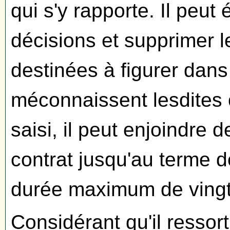
qui s'y rapporte. Il peu
décisions et supprimer l
destinées à figurer dans 
méconnaissent lesdites o
saisi, il peut enjoindre d
contrat jusqu'au terme d
durée maximum de vingt 
Considérant qu'il ressor