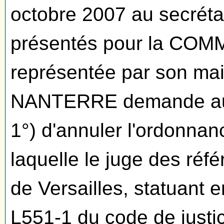
octobre 2007 au secréta
présentés pour la C
représentée par son m
NANTERRE demande au C
1°) d'annuler l'ordonna
laquelle le juge des réfé
de Versailles, statuant en
L551-1 du code de justic