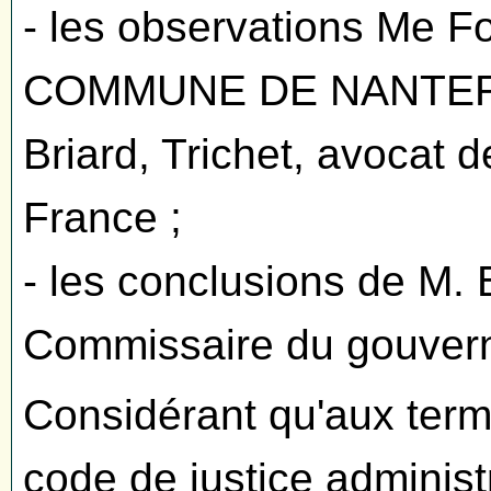
- les observations Me F
COMMUNE DE NANTERRE 
Briard, Trichet, avocat d
France ;
- les conclusions de M.
Commissaire du gouver
Considérant qu'aux terme
code de justice administr