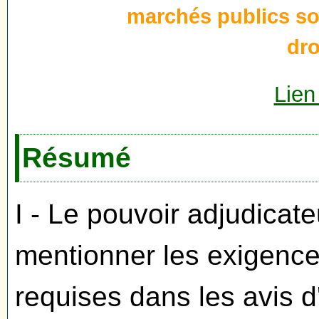
marchés publics so
dr
Lien
Résumé
I - Le pouvoir adjudicat
mentionner les exigence
requises dans les avis d