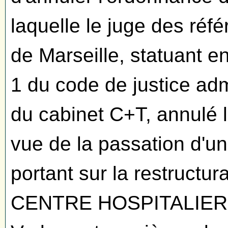
laquelle le juge des réfé
de Marseille, statuant en
1 du code de justice adm
du cabinet C+T, annulé 
vue de la passation d'u
portant sur la restructur
CENTRE HOSPITALIER