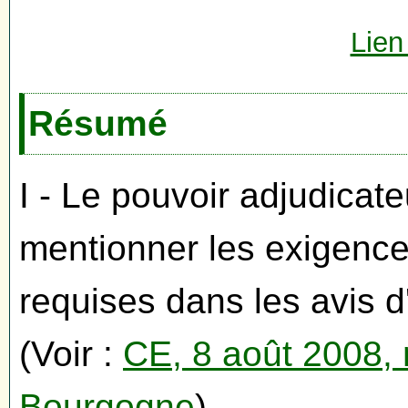
Lien
Résumé
I - Le pouvoir adjudicat
mentionner les exigence
requises dans les avis d
(Voir :
CE, 8 août 2008,
Bourgogne
).