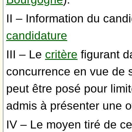
II – Information du cand
candidature
III – Le
critère
figurant d
concurrence en vue de s
peut être posé pour limi
admis à présenter une o
IV – Le moyen tiré de ce 