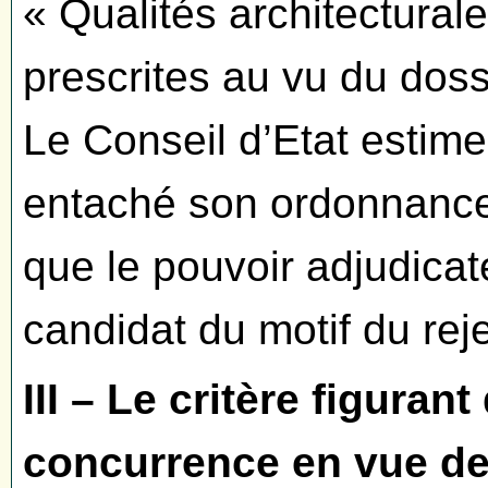
« Qualités architectural
prescrites au vu du dossi
Le Conseil d’Etat estime
entaché son ordonnance
que le pouvoir adjudicat
candidat du motif du rej
III – Le critère figuran
concurrence en vue de