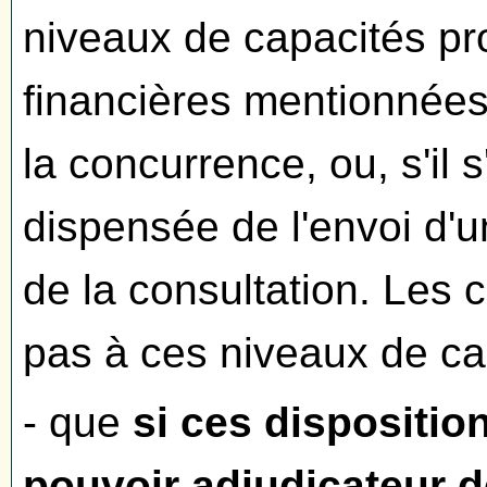
niveaux de capacités pr
financières mentionnées 
la concurrence, ou, s'il 
dispensée de l'envoi d'u
de la consultation. Les 
pas à ces niveaux de cap
- que
si ces dispositio
pouvoir adjudicateur d