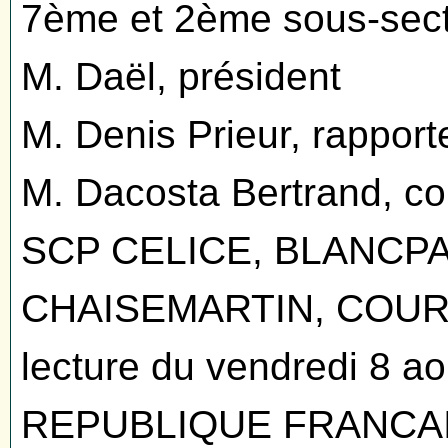
7ème et 2ème sous-sect
M. Daël, président
M. Denis Prieur, rapport
M. Dacosta Bertrand, c
SCP CELICE, BLANCPA
CHAISEMARTIN, COURJ
lecture du vendredi 8 a
REPUBLIQUE FRANCA