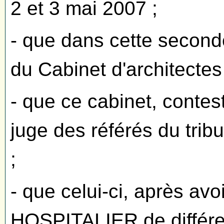
2 et 3 mai 2007 ;
- que dans cette second
du Cabinet d'architectes
- que ce cabinet, contest
juge des référés du tribu
;
- que celui-ci, après av
HOSPITALIER de différer