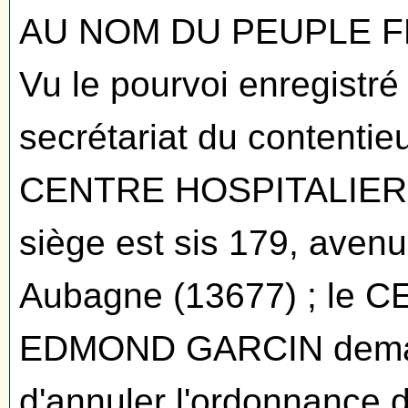
AU NOM DU PEUPLE 
Vu le pourvoi enregistr
secrétariat du contentie
CENTRE HOSPITALIER 
siège est sis 179, aven
Aubagne (13677) ; le
EDMOND GARCIN demand
d'annuler l'ordonnance 