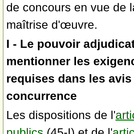
de concours en vue de l
maîtrise d'œuvre.
I - Le pouvoir adjudica
mentionner les exigen
requises dans les avis
concurrence
Les dispositions de l'
art
publics
(45-I) et de l'
arti