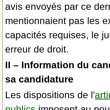
avis envoyés par ce dern
mentionnaient pas les 
capacités requises, le 
erreur de droit.
II – Information du can
sa candidature
Les dispositions de l'
art
publics
imposent au pouv