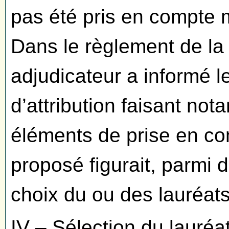
pas été pris en compte 
Dans le règlement de la 
adjudicateur a informé l
d’attribution faisant no
éléments de prise en com
proposé figurait, parmi d
choix du ou des lauréat
IV – Sélection du lauré