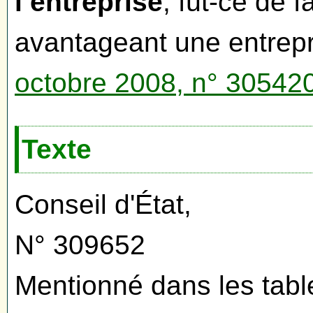
l’entreprise
, fût-ce de 
avantageant une entrepr
octobre 2008, n° 305
Texte
Conseil d'État,
N° 309652
Mentionné dans les tabl