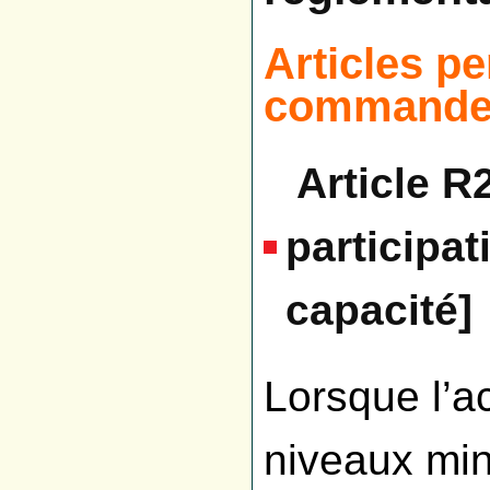
Articles pe
commande 
Article R
participa
capacité]
Lorsque l’a
niveaux min