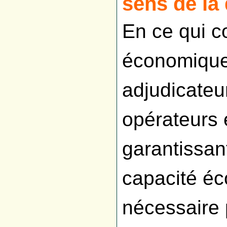
sens de la
En ce qui c
économique 
adjudicateu
opérateurs
garantissan
capacité éc
nécessaire 