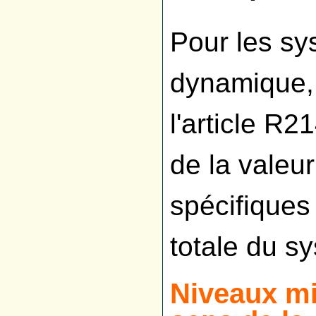
Pour les sy
dynamique, 
l'article R2
de la valeu
spécifiques
totale du s
Niveaux mi