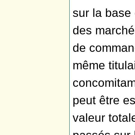
sur la base
des marché
de command
même titulai
concomitam
peut être es
valeur tota