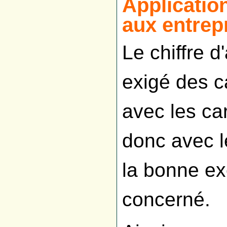
Applicatio
aux entrep
Le chiffre d'
exigé des ca
avec les ca
donc avec l
la bonne e
concerné.