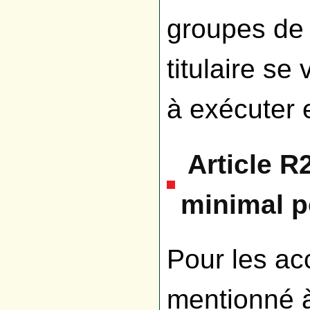
groupes de 
titulaire se 
à exécuter
Article R
minimal p
Pour les ac
mentionné à