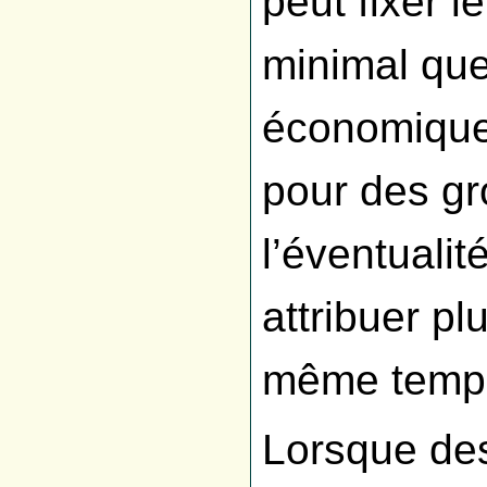
peut fixer l
minimal que
économiques
pour des gr
l’éventualité
attribuer pl
même temp
Lorsque de