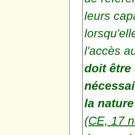
leurs cap
lorsqu'ell
l'accès a
doit êtr
nécessai
la nature
(
CE, 17 n