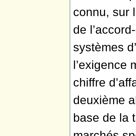
connu, sur 
de l’accord
systèmes d’
l’exigence 
chiffre d’af
deuxième al
base de la 
marchés spé