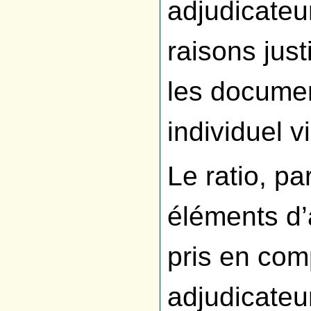
adjudicateur
raisons just
les documen
individuel vi
Le ratio, pa
éléments d’a
pris en com
adjudicateu