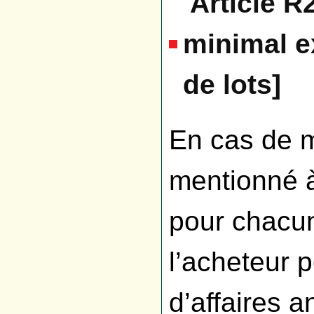
Article R
minimal e
de lots]
En cas de m
mentionné à
pour chacun
l’acheteur p
d’affaires 