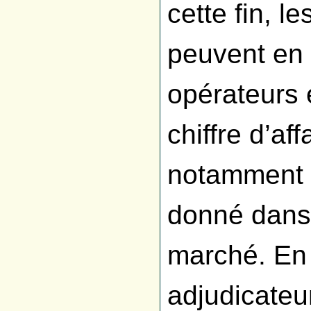
cette fin, l
peuvent en p
opérateurs 
chiffre d’af
notamment u
donné dans 
marché. En 
adjudicateu