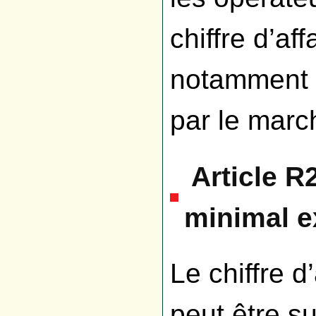
chiffre d’af
notamment 
par le marc
Article R
minimal e
Le chiffre d
peut être su