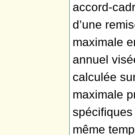
accord-cadre
d’une remis
maximale en
annuel visé
calculée sur
maximale p
spécifiques
même temps 