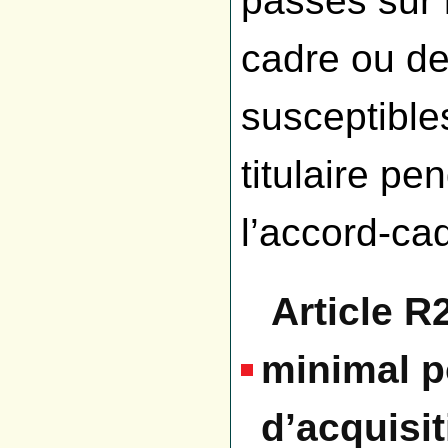
passés sur 
cadre ou d
susceptible
titulaire pe
l’accord-ca
Article R
minimal p
d’acquisi