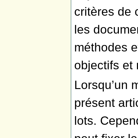
critères de
les docume
méthodes et
objectifs et
Lorsqu’un m
présent art
lots. Cepen