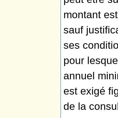
montant est
sauf justifi
ses conditi
pour lesquel
annuel mini
est exigé f
de la consul