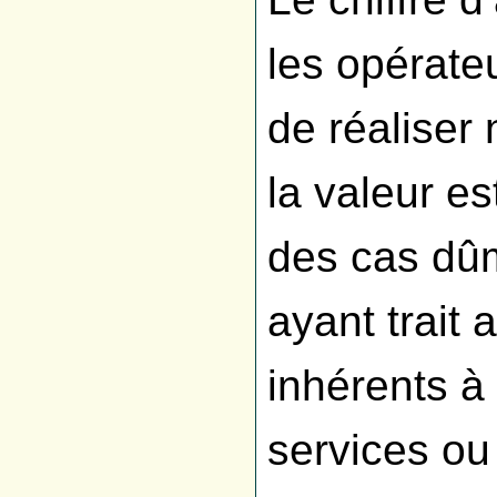
les opérate
de réaliser
la valeur e
des cas dûm
ayant trait 
inhérents à
services ou