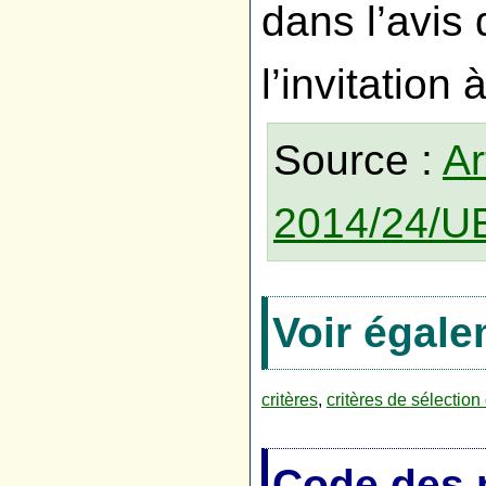
dans l’avis
l’invitation 
Source :
Ar
2014/24/U
Voir égal
critères
,
critères de sélectio
Code des 