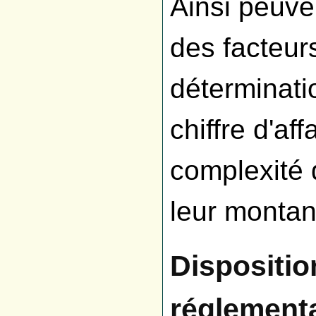
Ainsi peuv
des facteurs
déterminati
chiffre d'aff
complexité 
leur montant
Dispositio
réglement