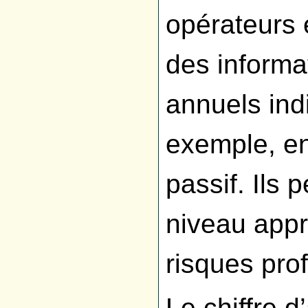
opérateurs
des informa
annuels indi
exemple, en
passif. Ils
niveau appr
risques pro
Le chiffre d