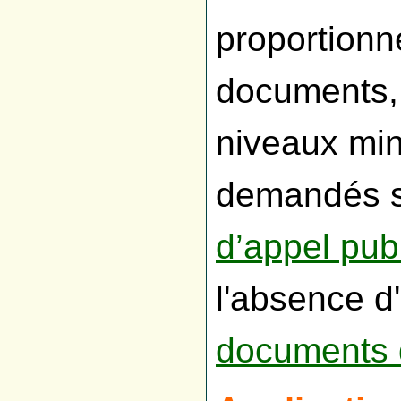
proportionné
documents, 
niveaux mi
demandés so
d’appel pub
l'absence d'
documents d