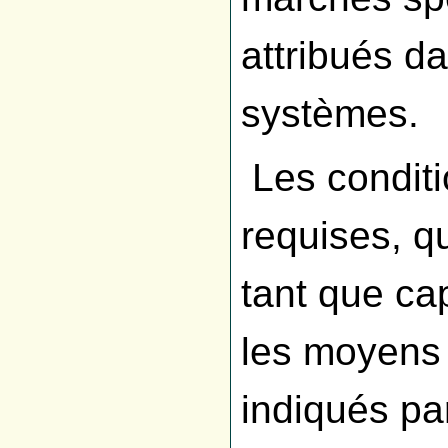
attribués d
systèmes.
Les conditi
requises, q
tant que ca
les moyens 
indiqués pa