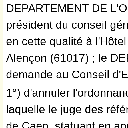
DEPARTEMENT DE L'ORN
président du conseil gén
en cette qualité à l'Hôte
Alençon (61017) ; le
demande au Conseil d'Et
1°) d'annuler l'ordonna
laquelle le juge des réfé
de Caen, statuant en app