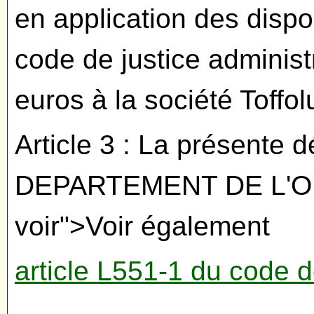
en application des dispos
code de justice adminis
euros à la société Toffolu
Article 3 : La présente d
DEPARTEMENT DE L'ORNE 
voir">Voir également
article L551-1 du code d