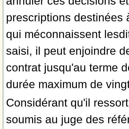
annuler ces décisions e
prescriptions destinées à
qui méconnaissent lesdit
saisi, il peut enjoindre d
contrat jusqu'au terme d
durée maximum de vingt 
Considérant qu'il ressor
soumis au juge des réfé