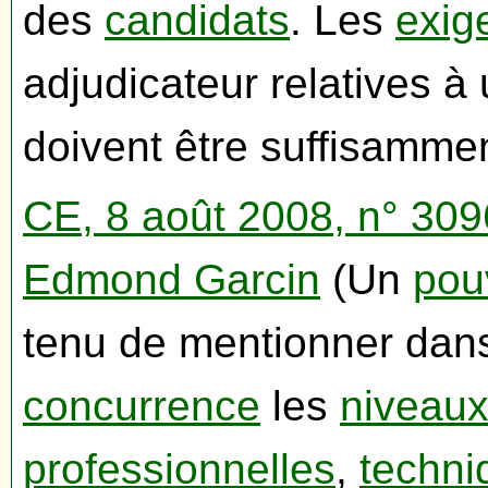
des
candidats
. Les
exig
adjudicateur relatives à
doivent être suffisammen
CE, 8 août 2008, n° 309
Edmond Garcin
(Un
pou
tenu de mentionner dan
concurrence
les
niveaux
professionnelles
,
techni