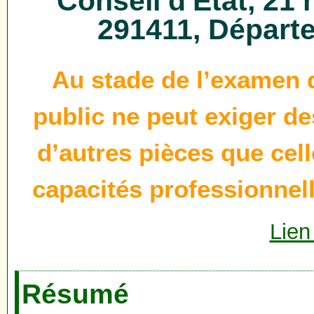
Conseil d'État, 21
291411, Départe
Au stade de l’examen d
public ne peut exiger de
d’autres pièces que cel
capacités professionnell
Lien
Résumé