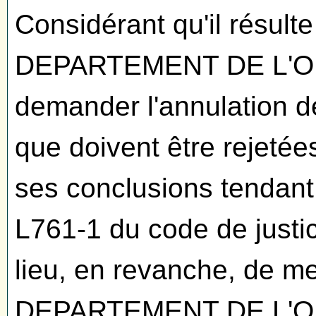
Considérant qu'il résult
DEPARTEMENT DE L'ORN
demander l'annulation d
que doivent être rejeté
ses conclusions tendant à
L761-1 du code de justice
lieu, en revanche, de me
DEPARTEMENT DE L'ORN