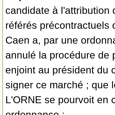
candidate à l'attribution
référés précontractuels d
Caen a, par une ordonn
annulé la procédure de 
enjoint au président du 
signer ce marché ; qu
L'ORNE se pourvoit en c
ordonnance ;