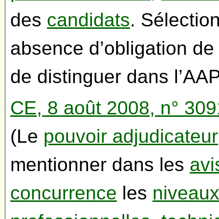
des
candidats
. Sélectio
absence d’obligation de
de distinguer dans l’AAP
CE, 8 août 2008, n° 30
(Le
pouvoir adjudicateur
mentionner dans les
avi
concurrence
les
niveaux