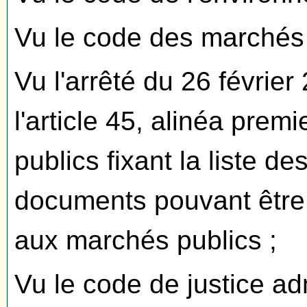
Vu le code des marchés 
Vu l'arrêté du 26 février
l'article 45, alinéa pre
publics fixant la liste 
documents pouvant êtr
aux marchés publics ;
Vu le code de justice adm