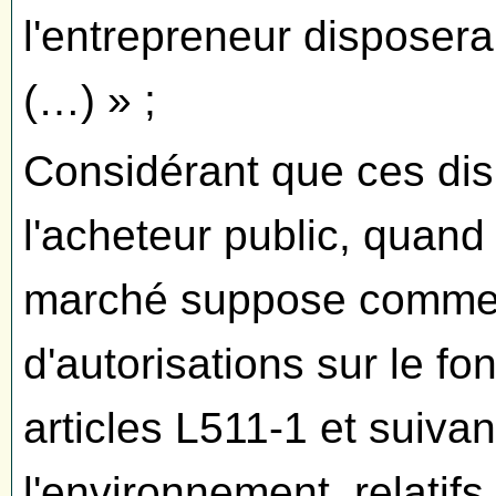
l'entrepreneur disposera
(…) » ;
Considérant que ces disp
l'acheteur public, quan
marché suppose comme e
d'autorisations sur le f
articles L511-1 et suiva
l'environnement, relatifs