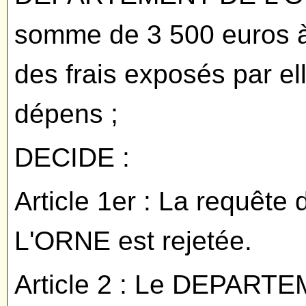
somme de 3 500 euros à la
des frais exposés par el
dépens ;
DECIDE :
Article 1er : La requ
L'ORNE est rejetée.
Article 2 : Le DEPART