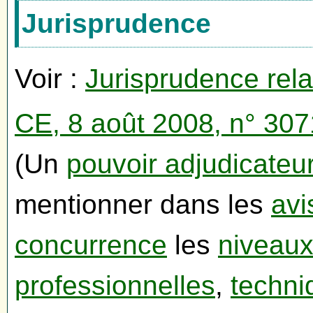
Jurisprudence
Voir :
Jurisprudence rel
CE, 8 août 2008, n° 30
(Un
pouvoir adjudicateu
mentionner dans les
avi
concurrence
les
niveaux
professionnelles
,
techni