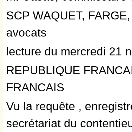
SCP WAQUET, FARGE, 
avocats
lecture du mercredi 21
REPUBLIQUE FRANCA
FRANCAIS
Vu la requête , enregist
secrétariat du contentie