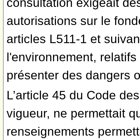
consultation exigeait de
autorisations sur le fon
articles L511-1 et suiva
l'environnement, relatifs
présenter des dangers o
L’article 45 du Code de
vigueur, ne permettait 
renseignements permetta