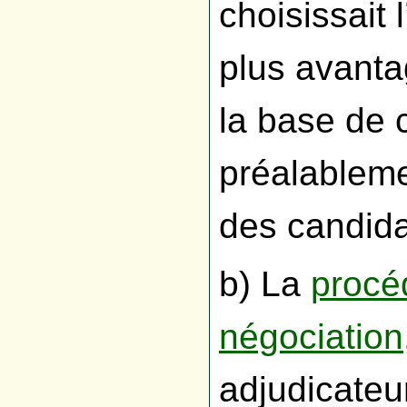
choisissait
plus avanta
la base de c
préalableme
des candida
b) La
procé
négociation
adjudicateu