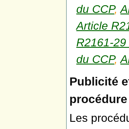
du CCP
,
A
Article R
R2161-29
du CCP
,
A
Publicité 
procédure
Les procédu