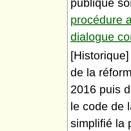
publique son
procédure a
dialogue co
[Historique]
de la réfor
2016 puis d
le code de 
simplifié la