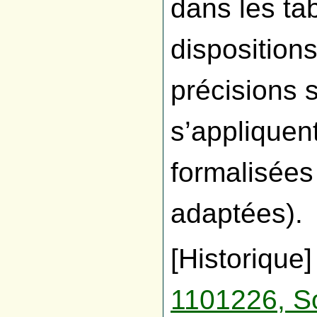
dans les ta
disposition
précisions s
s’appliquen
formalisées
adaptées).
[Historique
1101226, So