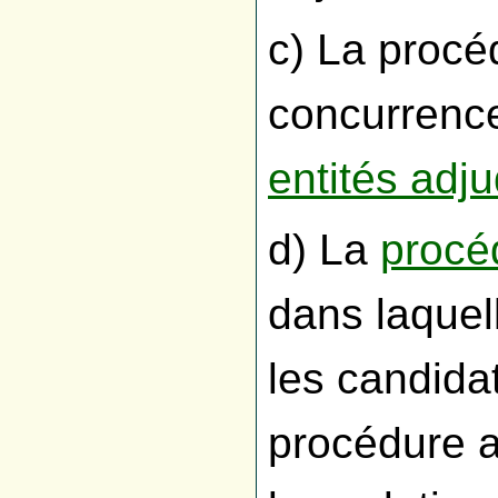
c) La procé
concurrence
entités adju
d) La
procé
dans laquel
les candidat
procédure a