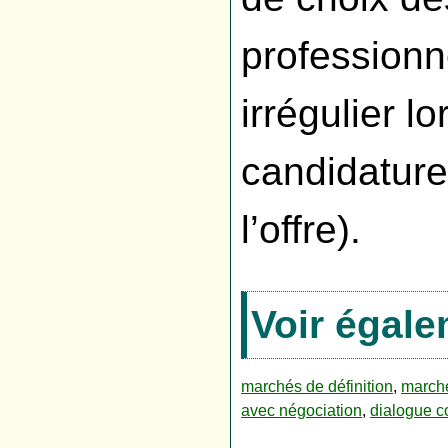
professionn
irrégulier lo
candidature
l’offre).
Voir égal
marchés de définition
,
marché
avec négociation
,
dialogue co