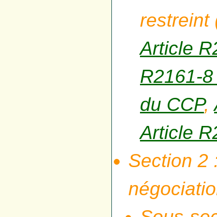
restreint 
Article 
R2161-8
du CCP
,
Article 
Section 2 
négociati
Sous-sec