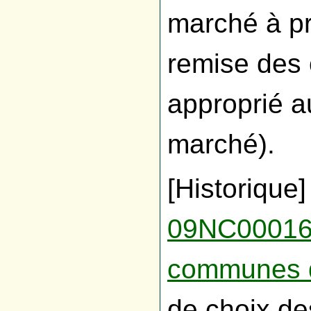
marché à pr
remise des o
approprié a
marché).
[Historique
09NC00016
communes d
de choix des