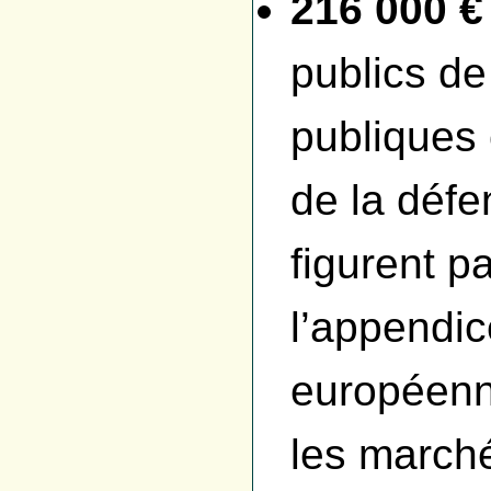
216 000 €
publics de
publiques
de la défe
figurent p
l’appendice
européenne
les marché