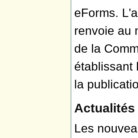
eForms. L'a
renvoie au 
de la Comm
établissant
la publicati
Actualités
Les nouvea