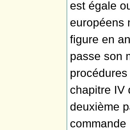
est égale o
européens 
figure en a
passe son m
procédures 
chapitre IV d
deuxième pa
commande p