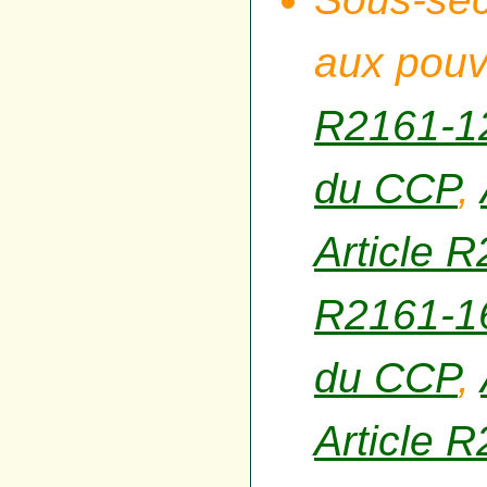
aux pouv
R2161-1
du CCP
,
Article 
R2161-1
du CCP
,
Article 