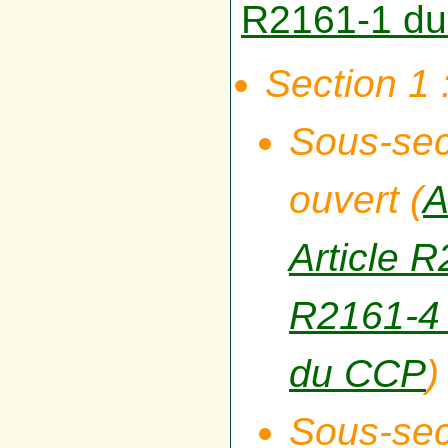
R2161-1 d
Section 1 
Sous-sect
ouvert (
A
Article 
R2161-4
du CCP
)
Sous-sect