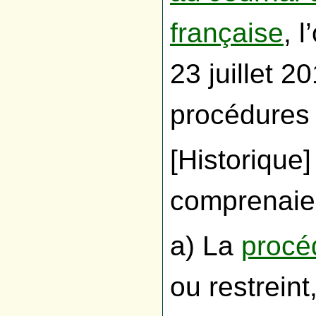
française
, 
23 juillet 2
procédures 
[Historique
comprenaien
a) La
procéd
ou restreint