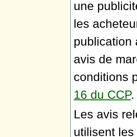
une publici
les acheteu
publicatio
avis de mar
conditions p
16 du CCP
.
Les avis re
utilisent le