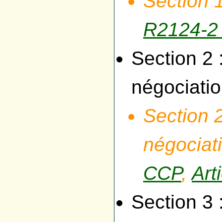
Section 1
R2124-2
Section 2 
négociatio
Section 
négociati
CCP
,
Art
Section 3 