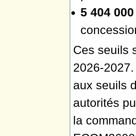
5 404 000
concessio
Ces seuils 
2026-2027. I
aux seuils d
autorités pu
la command