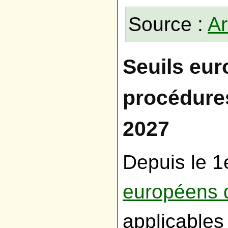
Source :
Ar
Seuils eur
procédures
2027
Depuis le 1
européens 
applicables