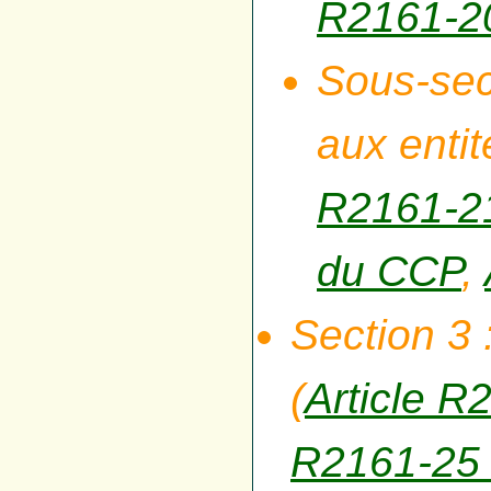
R2161-2
Sous-sec
aux entit
R2161-2
du CCP
,
Section 3 
(
Article 
R2161-25