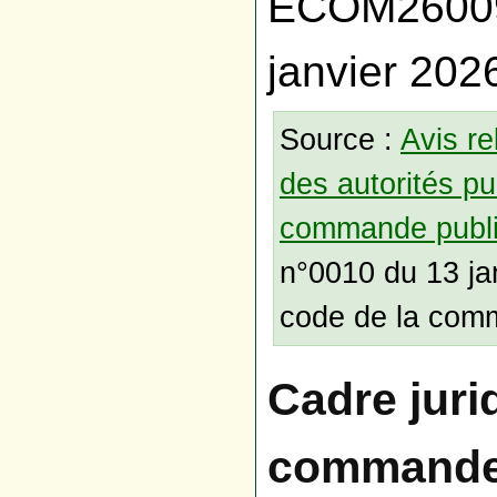
ECOM260097
janvier 202
Source :
Avis re
des autorités pu
commande publ
n°0010 du 13 ja
code de la com
Cadre juri
commande