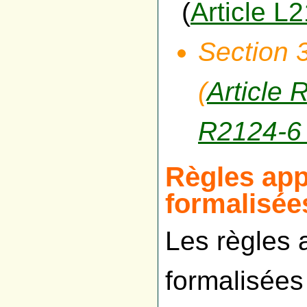
(
Article L
Section 3
(
Article
R2124-6
Règles app
formalisée
Les règles 
formalisées 