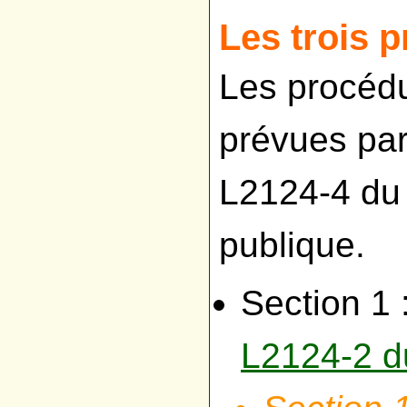
Les trois 
Les procédu
prévues par
L2124-4 du
publique.
Section 1 :
L2124-2 