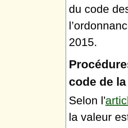
du code des
l’ordonnanc
2015.
Procédure
code de l
Selon l'
arti
la valeur e