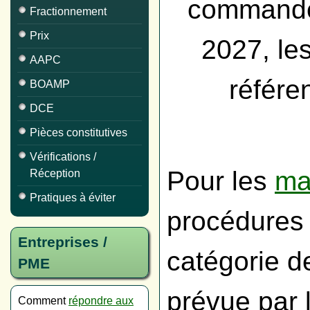
commande 
Fractionnement
Prix
2027, les
AAPC
référen
BOAMP
DCE
Pièces constitutives
Vérifications /
Pour les
ma
Réception
Pratiques à éviter
procédures 
Entreprises /
catégorie 
PME
prévue par 
Comment
répondre aux