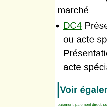
marché
DC4
Prése
ou acte sp
Présentati
acte spéci
Voir égal
paiement
,
paiement direct
,
so