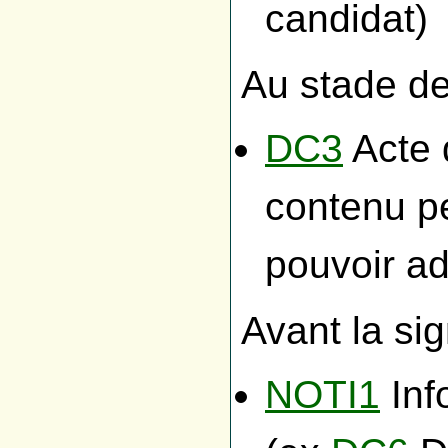
candidat)
Au stade de 
DC3
Acte 
contenu pe
pouvoir ad
Avant la si
NOTI1
Inf