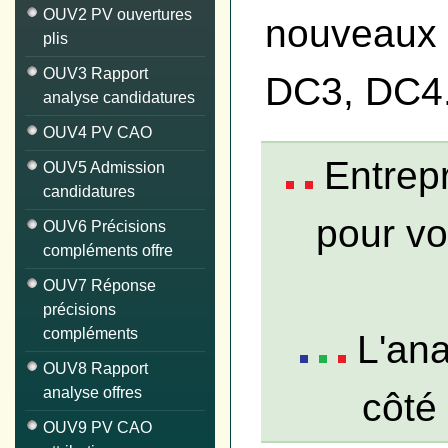
OUV2 PV ouvertures
nouveaux 
plis
OUV3 Rapport
DC3, DC4
analyse candidatures
OUV4 PV CAO
Entrepr
OUV5 Admission
candidatures
pour v
OUV6 Précisions
compléments offre
OUV7 Réponse
précisions
compléments
L'ana
OUV8 Rapport
analyse offres
côté
OUV9 PV CAO