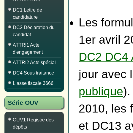
DC1 Lettre de
candidature
Les formul
DC2 Déclaration du
candidat
1er avril 
ATTRI1 Acte
d'engagement
DC2 DC4 
ATTRI2 Acte spécial
jour avec 
DC4 Sous traitance
Liasse fiscale 3666
publique
)
Série OUV
2010, les
OUV1 Registre des
et DC13 a
dépôts