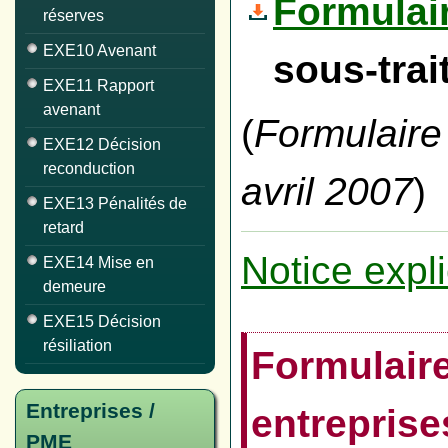
Formulai
réserves
EXE10 Avenant
sous-trai
EXE11 Rapport
avenant
(
Formulaire
EXE12 Décision
reconduction
avril 2007
)
EXE13 Pénalités de
retard
Notice expl
EXE14 Mise en
demeure
EXE15 Décision
résiliation
Formulair
Entreprises /
entreprise
PME