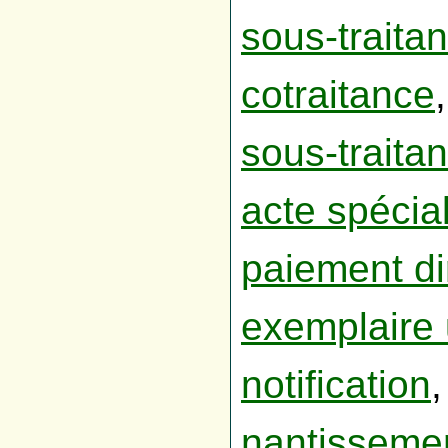
sous-traita
cotraitance
,
sous-traitan
acte spécia
paiement di
exemplaire
notification
,
nantisseme