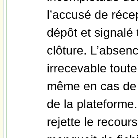
l’accusé de réc
dépôt et signalé
clôture. L’absen
irrecevable toute
même en cas de 
de la plateforme
rejette le recours