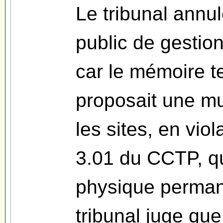
Le tribunal annul
public de gestio
car le mémoire te
proposait une mu
les sites, en viol
3.01 du CCTP, q
physique perman
tribunal juge qu