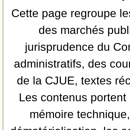
Cette page regroupe les
des marchés public
jurisprudence du Con
administratifs, des cou
de la CJUE, textes réc
Les contenus portent
mémoire technique, l