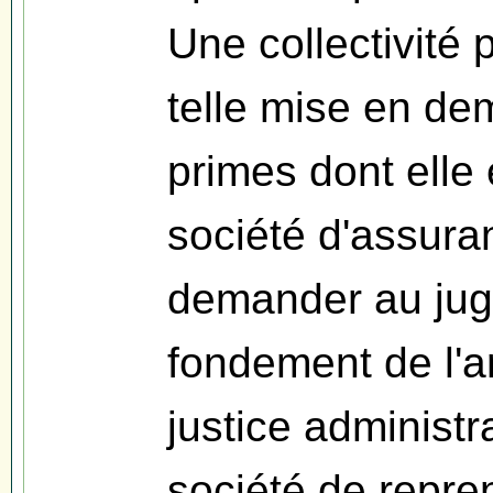
Une collectivité 
telle mise en de
primes dont elle 
société d'assura
demander au juge
fondement de l'a
justice administr
société de repre