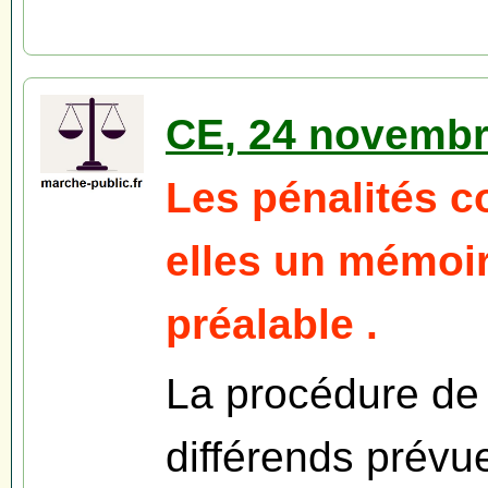
CE, 24 novembre
Les pénalités c
elles un mémoir
préalable .
La procédure de
différends prévu