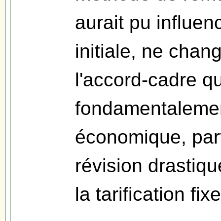
aurait pu influen
initiale, ne chan
l'accord-cadre qu
fondamentalemen
économique, part
révision drastiqu
la tarification fix