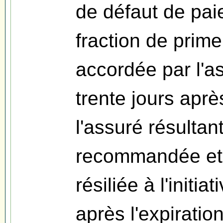
de défaut de pai
fraction de prime
accordée par l'a
trente jours apr
l'assuré résultan
recommandée et q
résiliée à l'initia
après l'expiratio