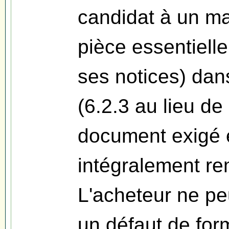
candidat à un ma
pièce essentielle
ses notices) dan
(6.2.3 au lieu de
document exigé e
intégralement re
L'acheteur ne pe
un défaut de for