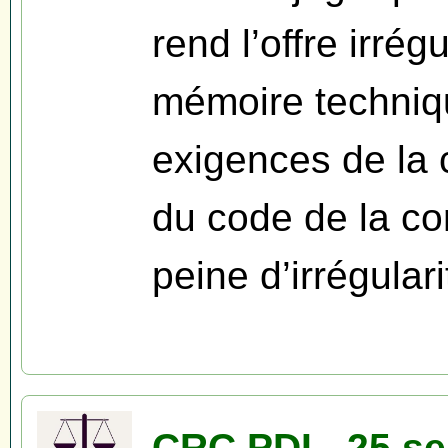
rend l’offre irrég
mémoire techniqu
exigences de la 
du code de la c
peine d’irrégulari
CRC PDL, 25 s