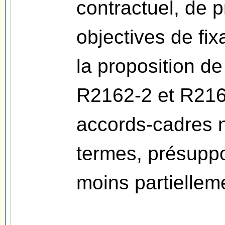
contractuel, de p
objectives de fix
la proposition de
R2162-2 et R2162
accords-cadres n
termes, présuppo
moins partielleme