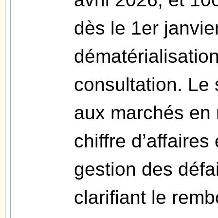
dès le 1er janvie
dématérialisati
consultation. Le
aux marchés en r
chiffre d’affaires
gestion des défai
clarifiant le re