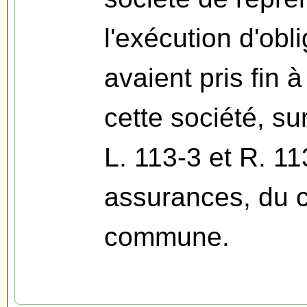
l'exécution d'obl
avaient pris fin à
cette société, su
L. 113-3 et R. 1
assurances, du con
commune.