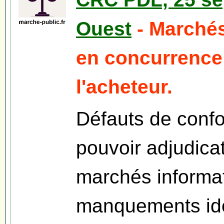
Ouest
- Marchés
en concurrence
l'acheteur.
Défauts de confo
pouvoir adjudica
marchés informat
manquements ide