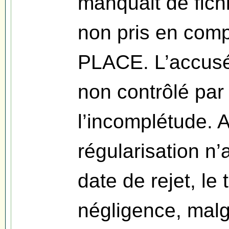
manquait de fich
non pris en comp
PLACE. L’accusé
non contrôlé par l
l’incomplétude.
régularisation n’
date de rejet, le
négligence, malg