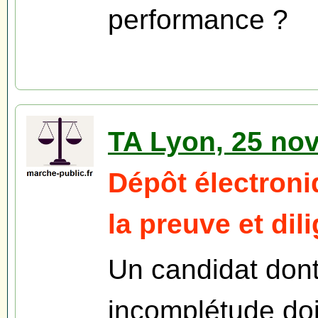
performance ?
TA Lyon, 25 no
Dépôt électroni
la preuve et dil
Un candidat dont 
incomplétude doit