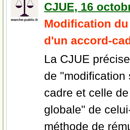
CJUE, 16 octobr
Modification d
d'un accord-ca
La CJUE précise l
de "modification 
cadre et celle d
globale" de celui
méthode de rému