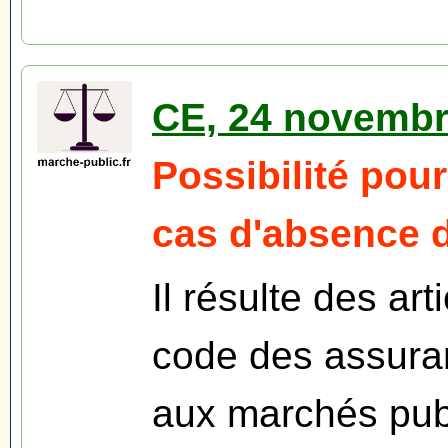
CE, 24 novembr
Possibilité pour
cas d'absence d
Il résulte des ar
code des assuran
aux marchés publ