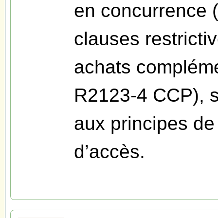
en concurrence (
clauses restricti
achats complément
R2123-4 CCP), 
aux principes de
d’accès.