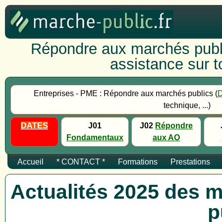
Répondre aux marchés publi
assistance sur to
Entreprises - PME : Répondre aux marchés publics (
technique, ...)
DATES
J01
J02
Répondre
Fondamentaux
aux AO
Accueil
* CONTACT *
Formations
Prestations
Actualités 2025 des m
p