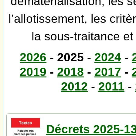
dématérialisation, les 
l’allotissement, les crit
la sous-traitance et
2026
- 2025 -
2024
-
2019
-
2018
-
2017
-
2012
-
2011
-
Décrets 2025-13