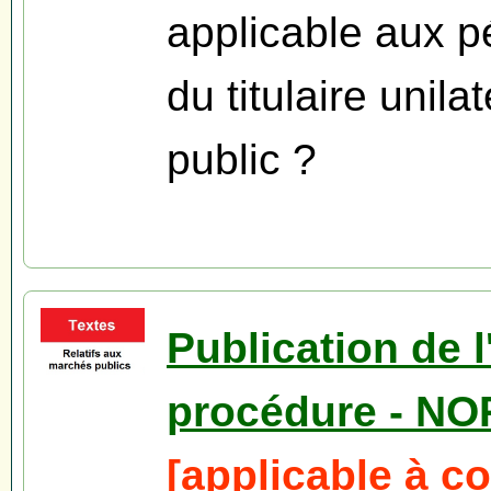
applicable aux p
du titulaire unil
public ?
Publication de l
procédure - N
[applicable à c