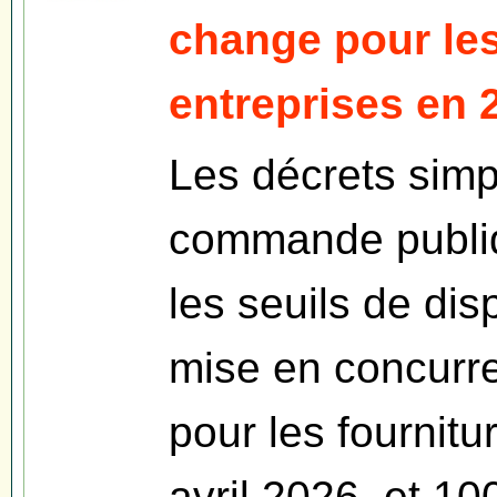
change pour les
entreprises en 
Les décrets simpl
commande publiq
les seuils de dis
mise en concurr
pour les fournitu
avril 2026, et 1