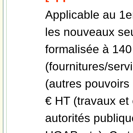
Applicable au 1er
les nouveaux se
formalisée à 14
(fournitures/serv
(autres pouvoirs
€ HT (travaux et 
autorités publiqu