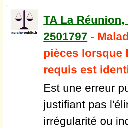
TA La Réunion,
2501797
- Mala
pièces lorsque 
requis est identi
Est une erreur p
justifiant pas l'é
irrégularité ou i